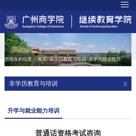
您现在的位置：
首页
-
非学历教育与培训
- 升学与就业能力
培训
非学历教育与培训
升学与就业能力培训
普通话资格考试咨询