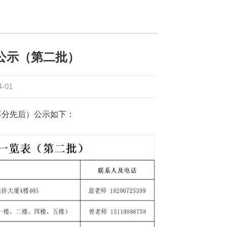
位公示（第二批）
4-01
不分先后）公示如下：