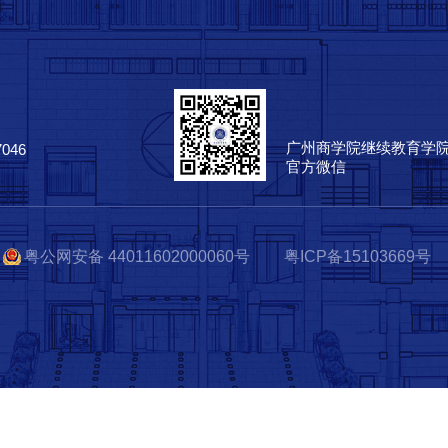
广州商学院继续教育学
7046
官方微信
粤公网安备 44011602000060号
粤ICP备15103669号