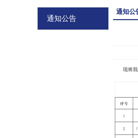
通知公
通知公告
现将我