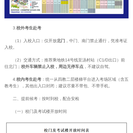
3.
校外考生赴考
（1）入校入口：仅开放
北门
，中门、南门禁止通行，凭准考证
入校。
（2）交通方式：推荐乘地铁14号线至汤村站（C1/D出口）前
往北门；
校外车辆禁止入校，周边无停车点
，不建议自驾。
4.
校内考生赴考
：统一从四教二层楼梯平台进入考场区域（含五
教考生），其他出入口封闭；建议尽量不带包、不带手机。
二、提前候考：按时到校，配合安检
（一）校门及考试楼开放时间