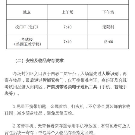
（二）安检及物品寄存要求
考场封闭区入口设于四教二层平台，入场需先过
人脸识别
，再
寄存物品，最后通过
智能安检
门，仅可携带准考证、身份证及合规
考试用品进入封闭区，
严禁携带各类电子通讯工具（手机、智能手
表等）。
1.尽量不携带钥匙、金属首饰、打火机，不穿带金属装饰的衣物
鞋帽，减少随身物品，避免反复安检。
2.若带手机，无背包者需存至专用手机存放区，有背包者可放入
背包后统一寄存；书包等个人物品存至指定区域。