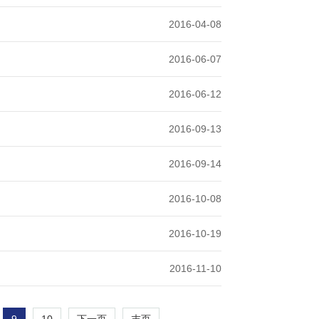
2016-04-08
2016-06-07
2016-06-12
2016-09-13
2016-09-14
2016-10-08
2016-10-19
2016-11-10