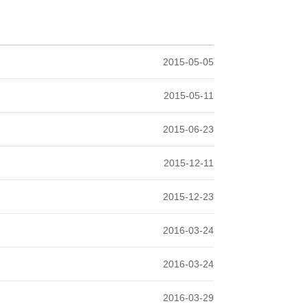
2015-05-05
2015-05-11
2015-06-23
2015-12-11
2015-12-23
2016-03-24
2016-03-24
2016-03-29