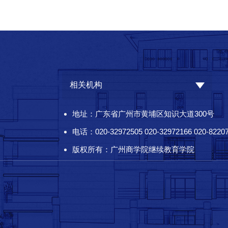
相关机构
地址：广东省广州市黄埔区知识大道300号
电话：020-32972505 020-32972166 020-8220
版权所有：广州商学院继续教育学院