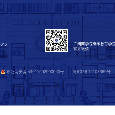
广州商学院继续教育学
7046
官方微信
粤公网安备 44011602000060号
粤ICP备15103669号