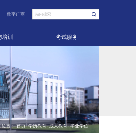
数字广商
与培训
考试服务
的位置：
首页
-
学历教育
-
成人教育
- 毕业学位